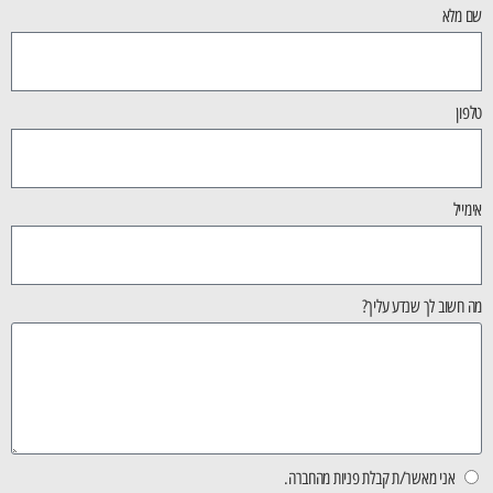
שם מלא
טלפון
אימייל
מה חשוב לך שנדע עליך?
אני מאשר/ת קבלת פניות מהחברה.