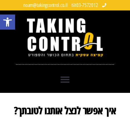
noam@takingcontrol.co.il
03-7572012
פתח 
איך אפשר לנצל אותנו לטובתך?