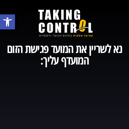
פתח 
נא לשריין את המועד פגישת הזום
המועדף עליך: