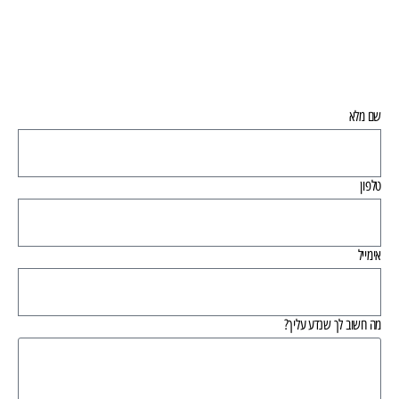
שם מלא
טלפון
אימייל
מה חשוב לך שנדע עליך?