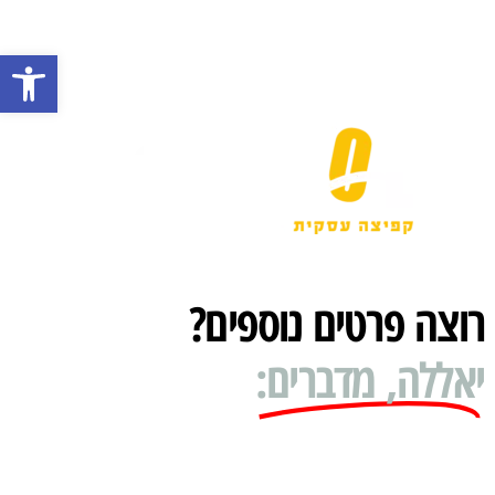
פתח 
רוצה פרטים נוספים?
יאללה, מדברים: